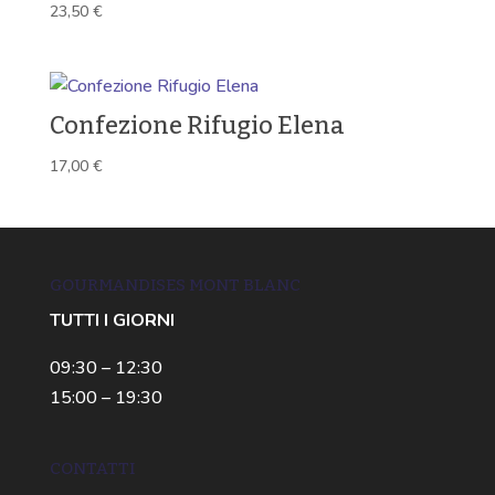
23,50
€
Confezione Rifugio Elena
17,00
€
GOURMANDISES MONT BLANC
TUTTI I GIORNI
09:30 – 12:30
15:00 – 19:30
CONTATTI